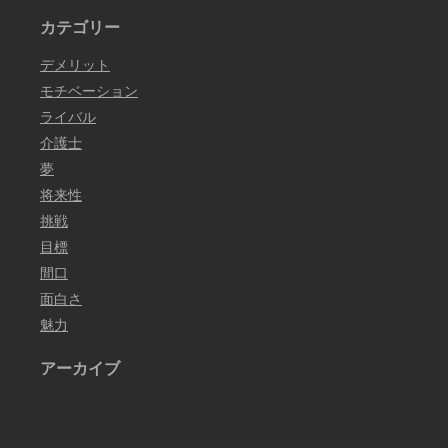
カテゴリー
デメリット
モチベーション
ライバル
介護士
夢
将来性
挑戦
目標
間口
面白さ
魅力
アーカイブ