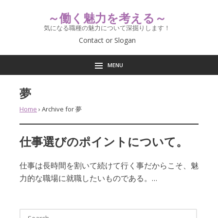
～働く魅力を考える～
気になる職種の魅力について深掘りします！
Contact or Slogan
MENU
夢
Home
›
Archive for 夢
仕事選びのポイントについて。
仕事は長時間を割いて続けて行く事だからこそ、魅
力的な職場に就職したいものである。…
Search