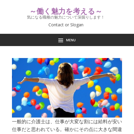
～働く魅力を考える～
気になる職種の魅力について深掘りします！
Contact or Slogan
MENU
一般的に介護士は、仕事が大変な割には給料が安い
仕事だと思われている。確かにその点に大きな間違