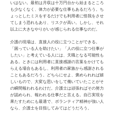
いはない。最初は月収は十万円台から始まるところ
も少なくなく、体力が必要な仕事もあるだろう。ち
ょっとしたミスをするだけでも利用者に怪我をさせ
てしまう恐れもあり、リスクが高い。しかし、それ
以上に大きなやりがいが感じられる仕事なのだ。
介護の現場は、直接人の役に立つことができる。
「困っている人を助けたい」「人の役に立つ仕事が
したい」と考えている人には、天職となる可能性も
ある。ときには利用者に直接感謝の言葉をかけても
らえる場合もあるし、利用者の家族から感謝される
こともあるだろう。どちらにせよ、褒められれば嬉
しいもので、大変な思いをして働いていたことがそ
の瞬間報われるわけだ。介護士は頑張ればその努力
が認められ、報われる仕事だと言える。自己実現を
果たすためにも最適で、ボランティア精神が強い人
なら、介護士を目指してみてはどうだろう。