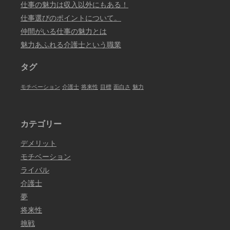
仕事の魅力は収入以外にもある！
仕事選びのポイントについて。
仲間がいる仕事の魅力とは
魅力あふれる介護士という職業
タグ
モチベーション
介護士
将来性
目標
面白さ
魅力
カテゴリー
デメリット
モチベーション
ライバル
介護士
夢
将来性
挑戦